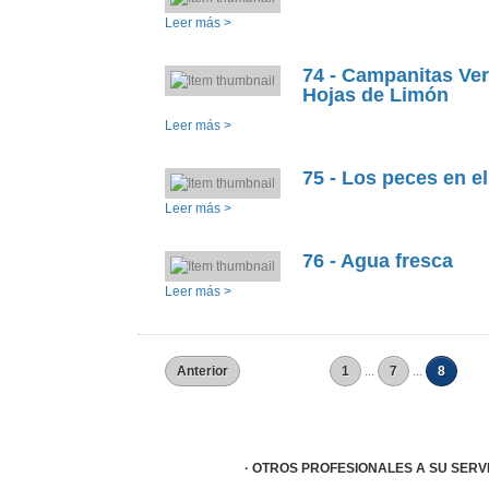
Leer más >
74 - Campanitas Ver
Hojas de Limón
Leer más >
75 - Los peces en el
Leer más >
76 - Agua fresca
Leer más >
Anterior
1
...
7
...
8
· OTROS PROFESIONALES A SU SERVI