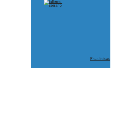
Estadísticas
Desarrollado por PsicoPublicidad.