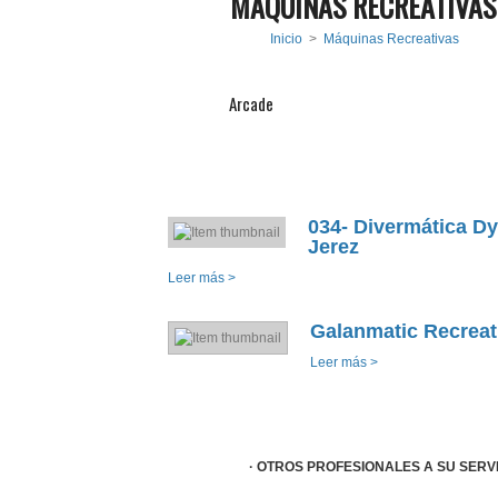
MÁQUINAS RECREATIVAS
Inicio
>
Máquinas Recreativas
Arcade
034- Divermática D
Jerez
Leer más >
Galanmatic Recreat
Leer más >
· OTROS PROFESIONALES A SU SERVI