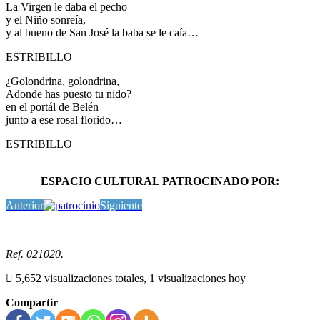
La Virgen le daba el pecho
y el Niño sonreía,
y al bueno de San José la baba se le caía…
ESTRIBILLO
¿Golondrina, golondrina,
Adonde has puesto tu nido?
en el portál de Belén
junto a ese rosal florido…
ESTRIBILLO
ESPACIO CULTURAL PATROCINADO POR:
Anterior
Siguiente
Ref. 021020.
5,652 visualizaciones totales, 1 visualizaciones hoy
Compartir