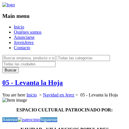
Main menu
Inicio
Quiénes somos
Anunciarse
JovenJerez
Contacto
05 - Levanta la Hoja
You are here
Inicio
>
Navidad en Jerez
> 05 - Levanta la Hoja
ESPACIO CULTURAL PATROCINADO POR:
Anterior
Siguiente